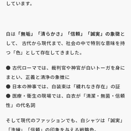
しています。
白は
「無垢」「清らかさ」「信頼」「誠実」の象徴
と
して、 古代から現代まで、社会の中で特別な意味を持
つ「色」として存在してきました。
● 古代ローマでは、裁判官や神官が白いトーガを身に
まとい、正義と清浄の象徴に
● 日本の神事では、白装束は「穢れなき存在」の証
● 医療・衛生の現場では、白衣が「清潔・無菌・信頼
性」の代名詞
そして現代のファッションでも、白シャツは「誠実」
「洗練」「信頼」の印象を与える戦略色。