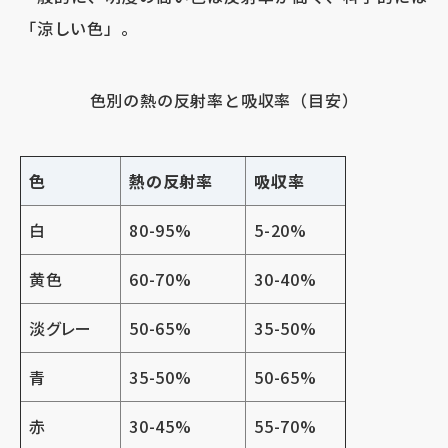
「涼しい色」。
色別の熱の反射率と吸収率（目安）
色
熱の反射率
吸収率
白
80-95%
5-20%
黄色
60-70%
30-40%
淡グレー
50-65%
35-50%
青
35-50%
50-65%
赤
30-45%
55-70%