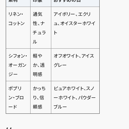
リネン・
通気
アイボリー、エクリ
コットン
性、ナ
ュ、オイスターホワイ
チュラ
ト
ル
シフォン・
軽や
オフオワイト、アイス
オーガン
か、透
グレー
ジー
明感
ポプリ
かっち
ピュアホワイト、スノ
ン・ブロ
り、信
ーホワイト、パウダー
ード
頼感
ブルー