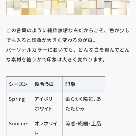
この言葉のように純粋無垢な白だからこそ、色が少し
でも入ると印象が大きく変わるのが白。
パーソナルカラーにおいても、どんな白を選んでどん
な素材を纏うかで印象は大きく変わります。
シーズン
似合う白
印象
Spring
アイボリー
柔らかく陽気、あ
ホワイト
たたかみ
Summer
オフホワイ
涼感・繊細・上品
ト