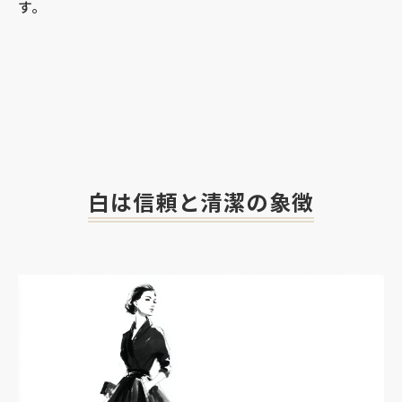
す。
白は信頼と清潔の象徴