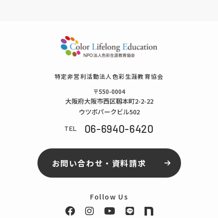
特定⾮営利活動法⼈⾊彩⽣涯教育協会
〒550-0004
⼤阪府⼤阪市⻄区靱本町2-2-22
ウツボパークビル502
06-6940-6420
TEL
お問い合わせ・資料請求
Follow Us