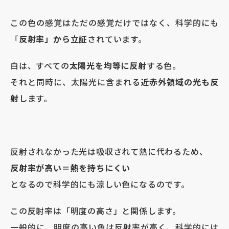
この色の感覚はただの感覚だけではなく、科学的にも
「
反射率」から立証
されています。
白は、すべての
太陽光を均等に反射
する色。
それと同時に、太陽光に含まれる
近赤外領域の光も反
射
します。
反射されなかった光は吸収されて熱に代わるため、
反射率が高い＝熱を持ちにくい
となるので科学的にも涼しい色になるのです。
この反射率は「明度の高さ」と関係します。
一般的に、明度の高い色は反射率が高く、科学的には