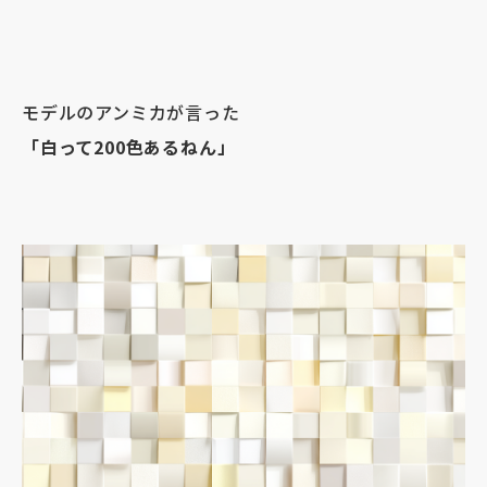
モデルのアンミカが言った
「白って200色あるねん」