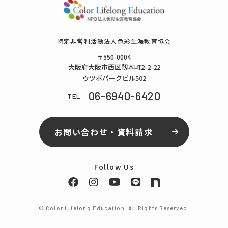
特定⾮営利活動法⼈⾊彩⽣涯教育協会
〒550-0004
⼤阪府⼤阪市⻄区靱本町2-2-22
ウツボパークビル502
06-6940-6420
TEL
お問い合わせ・資料請求
Follow Us
© Color Lifelong Education. All Rights Reserved.