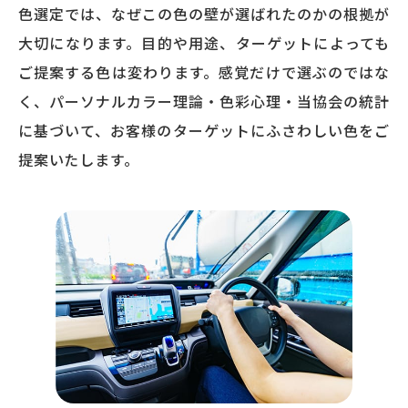
色選定では、なぜこの色の壁が選ばれたのかの根拠が
大切になります。目的や用途、ターゲットによっても
ご提案する色は変わります。感覚だけで選ぶのではな
く、パーソナルカラー理論・色彩心理・当協会の統計
に基づいて、お客様のターゲットにふさわしい色をご
提案いたします。