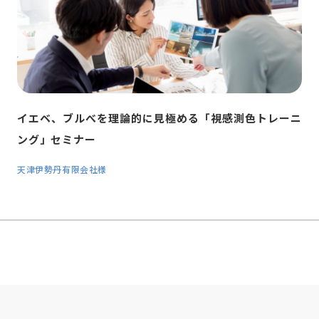
イエベ、ブルべを理論的に見極める
「視感測色トレーニ
ング」セミナー
天津伊勢丹有限会社様