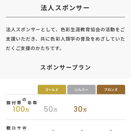
法人スポンサー
法人スポンサーとして、色彩生涯教育協会の活動をご
支援いただき、共に色彩人類学の普及をめざしていた
だくご支援のかたちです。
スポンサープラン
ゴールド
シルバー
ブロンズ
毎年の寄付額
100
50
30
万
万
万
載