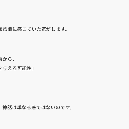
無意識に感じていた気がします。
前から、
を与える可能性」
」神話は単なる感ではないのです。