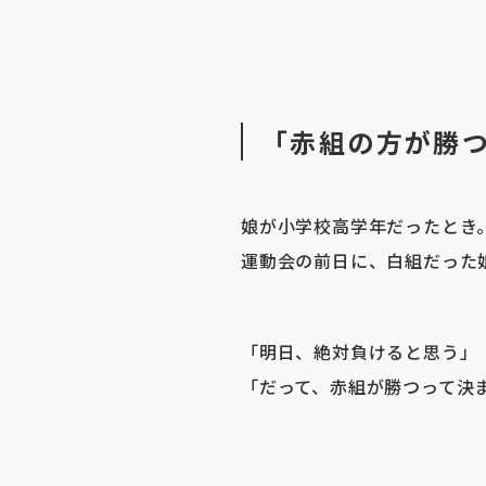
「赤組の方が勝
娘が小学校高学年だったとき
運動会の前日に、白組だった
「明日、絶対負けると思う」
「だって、赤組が勝つって決