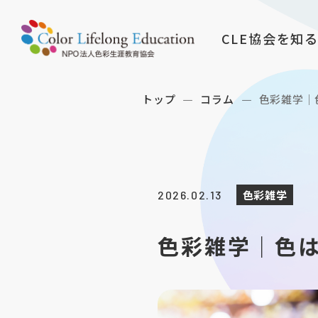
CLE協会を知
トップ
コラム
色彩雑学｜色
色彩雑学
2026.02.13
色彩雑学｜色は