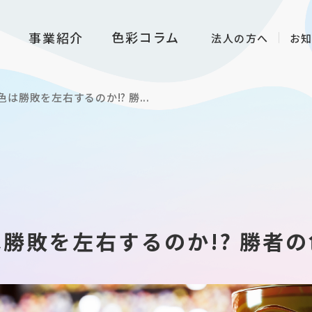
色彩コラム
る
事業紹介
法人の方へ
お
は勝敗を左右するのか!? 勝...
勝敗を左右するのか!? 勝者