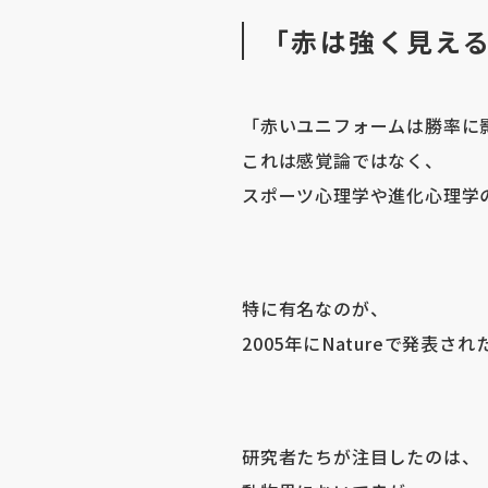
「赤は強く見え
「赤いユニフォームは勝率に
これは感覚論ではなく、
スポーツ心理学や進化心理学
特に有名なのが、
2005年に
Nature
で発表され
研究者たちが注目したのは、