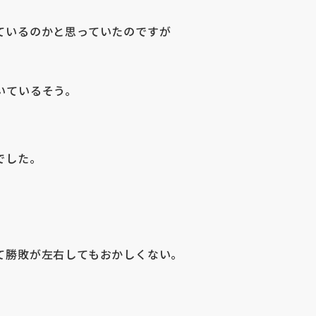
ているのかと思っていたのですが
いているそう。
でした。
て勝敗が左右してもおかしくない。