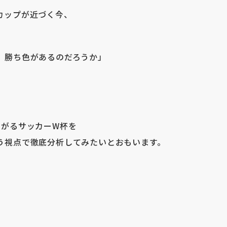
カップが近づく今、
、勝ち色があるのだろうか」
上がるサッカーW杯を
う視点で徹底分析してみたいとおもいます。