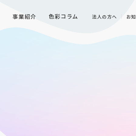
色彩コラム
る
事業紹介
法人の方へ
お