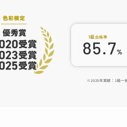
1級
合格率
85.7
%
※2025年実績：1級一般