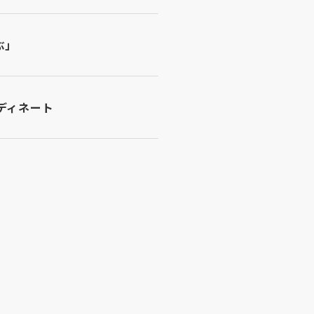
ぶ」
ディネート